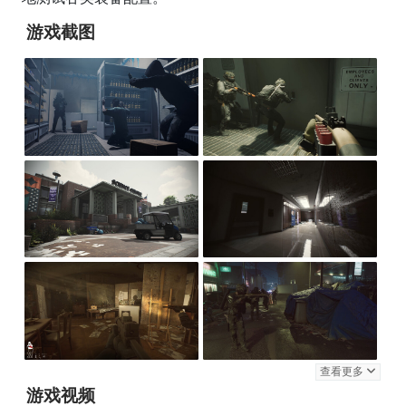
游戏截图
查看更多
游戏视频