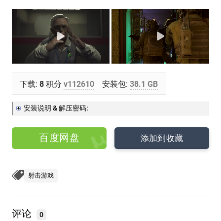
下载:
8
积分
v112610
安装包:
38.1 GB
安装说明 & 解压密码:
百度网盘
添加到收藏
射击游戏
评论
0