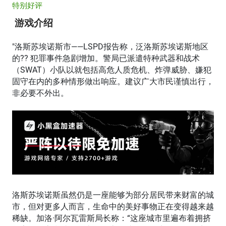
特别好评
游戏介绍
"洛斯苏埃诺斯市——LSPD报告称，泛洛斯苏埃诺斯地区
的?? 犯罪事件急剧增加。警局已派遣特种武器和战术
（SWAT）小队以就包括高危人质危机、炸弹威胁、嫌犯
固守在内的多种情形做出响应。建议广大市民谨慎出行，
非必要不外出。
洛斯苏埃诺斯虽然仍是一座能够为部分居民带来财富的城
市，但对更多人而言，生命中的美好事物正在变得越来越
稀缺。加洛·阿尔瓦雷斯局长称：“这座城市里遍布着拥挤