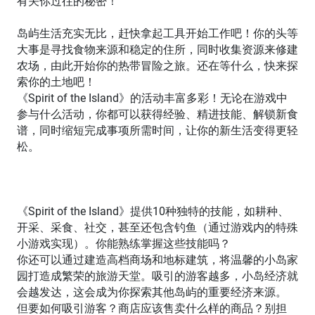
有关你过往的秘密！
岛屿生活充实无比，赶快拿起工具开始工作吧！你的头等
大事是寻找食物来源和稳定的住所，同时收集资源来修建
农场，由此开始你的热带冒险之旅。还在等什么，快来探
索你的土地吧！
《Spirit of the Island》的活动丰富多彩！无论在游戏中
参与什么活动，你都可以获得经验、精进技能、解锁新食
谱，同时缩短完成事项所需时间，让你的新生活变得更轻
松。
《Spirit of the Island》提供10种独特的技能，如耕种、
开采、采食、社交，甚至还包含钓鱼（通过游戏内的特殊
小游戏实现）。你能熟练掌握这些技能吗？
你还可以通过建造高档商场和地标建筑，将温馨的小岛家
园打造成繁荣的旅游天堂。吸引的游客越多，小岛经济就
会越发达，这会成为你探索其他岛屿的重要经济来源。
但要如何吸引游客？商店应该售卖什么样的商品？别担