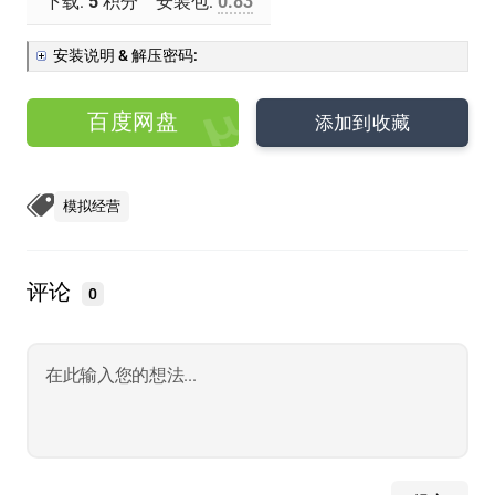
下载:
5
积分
安装包:
0.83
安装说明 & 解压密码:
百度网盘
添加到收藏
模拟经营
评论
0