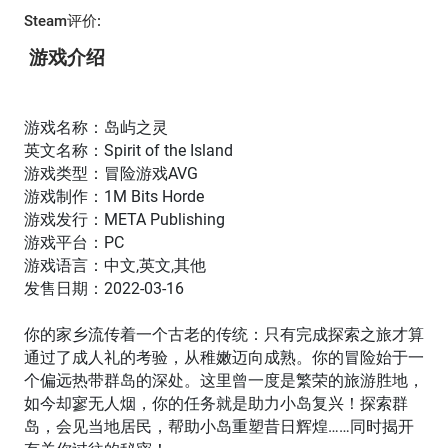
Steam评价:
游戏介绍
游戏名称：岛屿之灵
英文名称：Spirit of the Island
游戏类型：冒险游戏AVG
游戏制作：1M Bits Horde
游戏发行：META Publishing
游戏平台：PC
游戏语言：中文,英文,其他
发售日期：2022-03-16
你的家乡流传着一个古老的传统：只有完成探索之旅才算
通过了成人礼的考验，从稚嫩迈向成熟。你的冒险始于一
个偏远热带群岛的深处。这里曾一度是繁荣的旅游胜地，
如今却寥无人烟，你的任务就是助力小岛复兴！探索群
岛，会见当地居民，帮助小岛重塑昔日辉煌……同时揭开